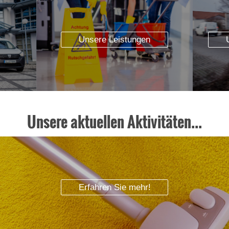
Unsere Leistungen
Unsere aktuellen Aktivitäten...
Erfahren Sie mehr!