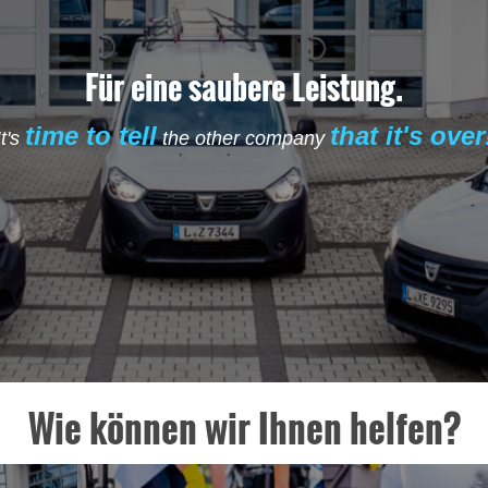
Für eine saubere Leistung.
time to tell
that it's over
It's
the other company
Wie können wir Ihnen helfen?