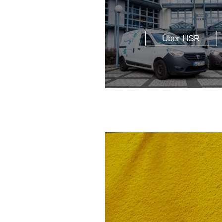
Über HSR