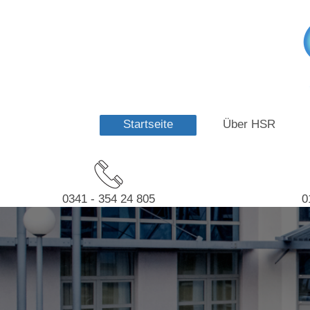
Startseite
Über HSR
0341 - 354 24 805
0